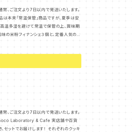
通常、ご注文より7日以内で発送いたします。
は、高温多湿を避けて常温で保管の上、賞味期
ルを
レ生
お家ティータイムにも、
レモンのフィナンシェ
ナンシェは発送
りいたします。 開封後は、賞味期限にかかわ
通常、ご注文より7日以内で発送いたします。
、セットでお届けします！ それぞれのクッキ