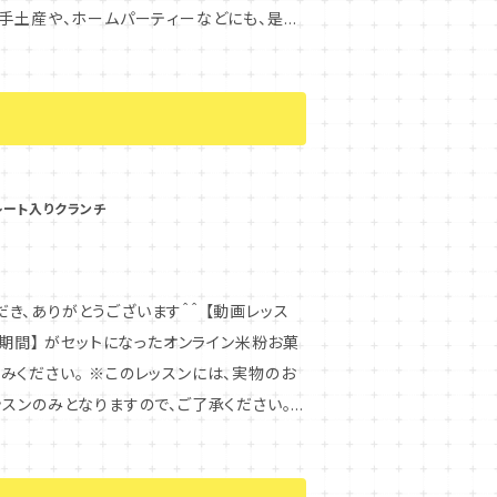
お手土産や、ホームパーティーなどにも、是非
の中から、お好きな組み合わせで二箱お選びい
ていただき、開封後は、賞味期限にかかわら
レート入りクランチ
とうございます＾＾ 【動画レッス
期間】 がセットになったオンライン米粉お菓
スンには、実物のお
スンのみとなりますので、ご了承ください。
ッスンで学べる内容について記載しておりま
をお待ちいたしております。 ＊＊＊＊＊