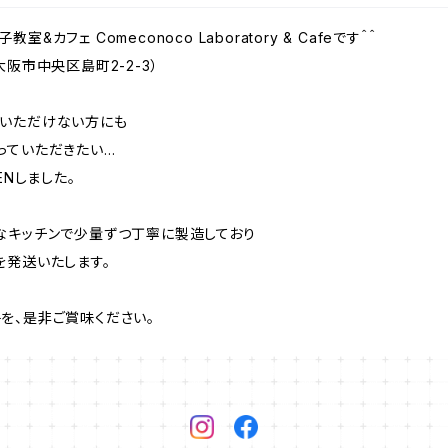
フェ Comeconoco Laboratory & Cafeです＾＾
阪市中央区島町2-2-3）
しいただけない方にも
っていただきたい…
ENしました。
なキッチンで少量ずつ丁寧に製造しており
を発送いたします。
を、是非ご賞味ください。