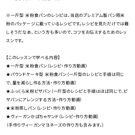
※一斤型 米粉食パンのレシピは、当店のプレミアム製パン用米
粉のパッケージに載っているレシピです。レシピを見ただけでは難
しそうだなあ、という方も多いので、コツをお伝えするためのレッ
スンです。
【このレッスンで学べる内容】
★一斤型 米粉食パン（レシピ・作り方動画）
★パウンドケーキ型 米粉食パン（一斤型のレシピと手順は同じ
で、量を減らし作る方法・作り方動画）
★ふっくら米粉ピザパン（一斤型のレシピと手順はほぼ同じで、ピ
ザパンにアレンジする方法・作り方動画）
★米粉蒸しパン（レシピ・作り方動画）
★ヴィーガンかぼちゃサンド（レシピ・作り方動画）
（手作りヴィーガンマヨネーズの作り方も含みます。）