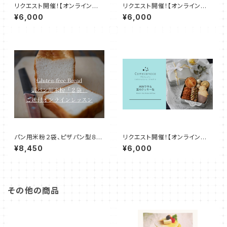
リクエスト開催！【オンライン米
リクエスト開催！【オンラインお
粉お菓子レッスン】米粉のガト
菓子レッスン】米粉のブルーベリ
¥6,000
¥6,000
ー・ダミエ＆アマンド・ショコラ
ークランブルチーズケーキ＆米
粉のアメリカン・ワッフル
パン用米粉２袋、ピザパン型８個
リクエスト開催！【オンラインお
付き！【オンライン米粉教室】グル
菓子レッスン】米粉で作る夏のク
¥8,450
¥6,000
テンフリー米粉パン
ッキー缶
その他の商品