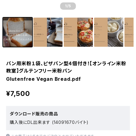
1
/5
パン用米粉１袋、ピザパン型４個付き！【オンライン米粉
教室】グルテンフリー米粉パン
Glutenfree Vegan Bread.pdf
¥7,500
ダウンロード販売の商品
購入後にDL出来ます (14091670バイト)