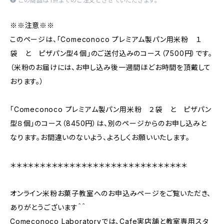
この商品は1点までのご注文とさせていただきます。
※※注意※※
このページは、「Comeconoco プレミアム製パン用米粉 １
袋 と ピザパン型４個」のご送付込みのコース（7500円）です。
（米粉のお届けには、お申し込み後一週間ほどお時間を頂戴して
おります。）
「Comeconoco プレミアム製パン用米粉 ２袋 と ピザパン
型８個」のコース（8450円）は、別のページからのお申し込みと
なります。お間違いのないよう、よろしくお願いいたします。
＊＊＊＊＊＊＊＊＊＊＊＊＊＊＊＊＊＊＊＊＊＊＊＊＊＊＊＊＊＊
オンライン米粉お菓子教室へのお申込みページをご覧いただき、
ありがとうございます＾＾
Comeconoco Laboratoryでは、Cafe実店舗と教室専用スタ