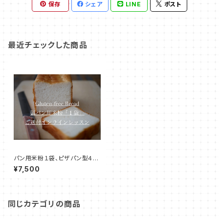
保存
シェア
LINE
ポスト
最近チェックした商品
パン用米粉１袋、ピザパン型４個
付き！【オンライン米粉教室】グル
¥7,500
テンフリー米粉パン
同じカテゴリの商品